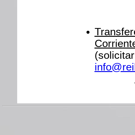
Transfer
Corrien
(solicita
info@rei