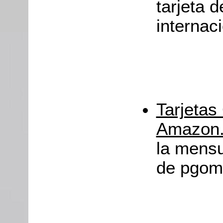
tarjeta d
internaci
Tarjetas
Amazon
la mensu
de pgom