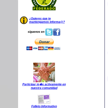
¿Quieres que te
mantengamos informa@?
síguenos en
Participar m�s activamente en
nuestra comunidad
Folleto Informativo